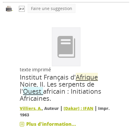
Faire une suggestion
texte imprimé
Institut Français d'
Afrique
Noire, II.
Les serpents de
l'
Ouest
africain : Initiations
Africaines.
|
|
Villiers, A.
, Auteur
[Dakar] : IFAN
Impr.
1963
Plus d'information...