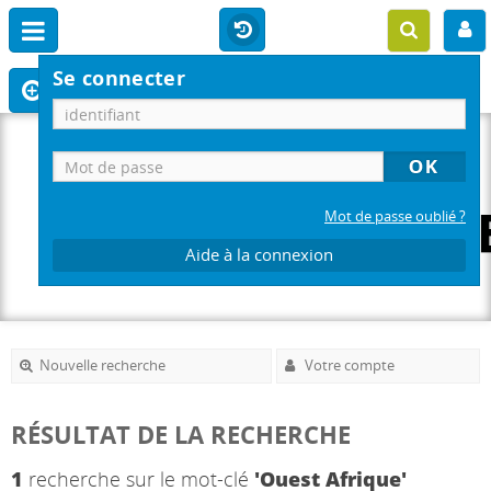
Se connecter
Mot de passe oublié ?
Aide à la connexion
Nouvelle recherche
Votre compte
RÉSULTAT DE LA RECHERCHE
1
recherche sur le mot-clé
'Ouest Afrique'