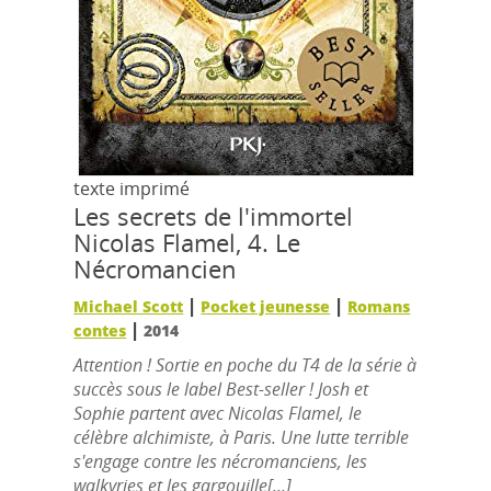
texte imprimé
Les secrets de l'immortel
Nicolas Flamel, 4.
Le
Nécromancien
|
|
Michael Scott
Pocket jeunesse
Romans
|
contes
2014
Attention ! Sortie en poche du T4 de la série à
succès sous le label Best-seller ! Josh et
Sophie partent avec Nicolas Flamel, le
célèbre alchimiste, à Paris. Une lutte terrible
s'engage contre les nécromanciens, les
walkyries et les gargouille[...]