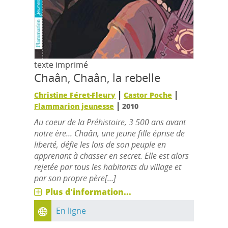
texte imprimé
Chaân, Chaân, la rebelle
|
|
Christine Féret-Fleury
Castor Poche
|
Flammarion jeunesse
2010
Au coeur de la Préhistoire, 3 500 ans avant
notre ère... Chaân, une jeune fille éprise de
liberté, défie les lois de son peuple en
apprenant à chasser en secret. Elle est alors
rejetée par tous les habitants du village et
par son propre père[...]
Plus d'information...
En ligne