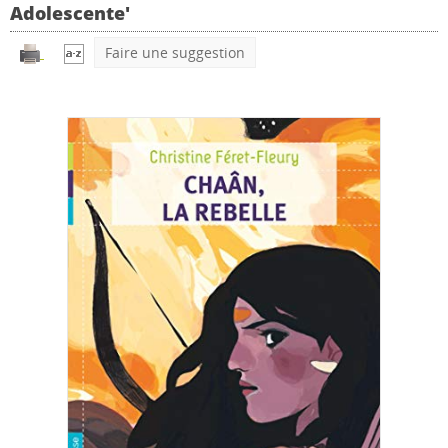
Adolescente'
Faire une suggestion