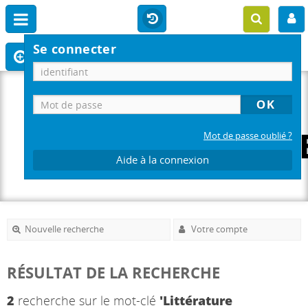
Se connecter
Mot de passe oublié ?
Aide à la connexion
Nouvelle recherche
Votre compte
RÉSULTAT DE LA RECHERCHE
2
recherche sur le mot-clé
'Littérature