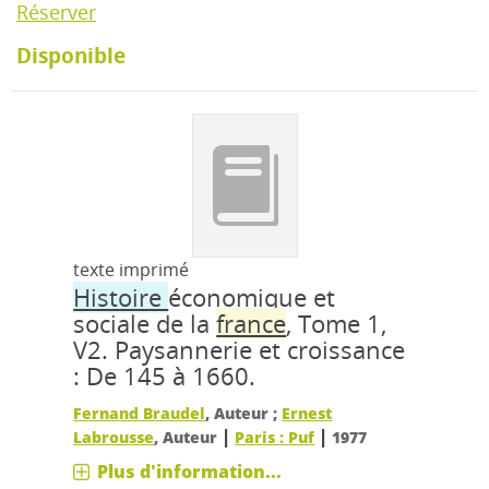
Réserver
Disponible
texte imprimé
Histoire
économique et
sociale de la
france
, Tome 1,
V2.
Paysannerie et croissance
: De 145 à 1660.
Fernand Braudel
, Auteur ;
Ernest
|
|
Labrousse
, Auteur
Paris : Puf
1977
Plus d'information...