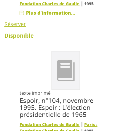
|
Fondation Charles de Gaulle
1995
Plus d'information...
Réserver
Disponible
texte imprimé
Espoir, n°104, novembre
1995.
Espoir : L'élection
présidentielle de 1965
|
Fondation Charles de Gaulle
Paris :
|
Fondation Charles de Gaulle
1995