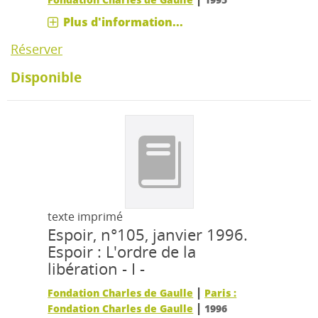
Plus d'information...
Réserver
Disponible
texte imprimé
Espoir, n°105, janvier 1996.
Espoir : L'ordre de la
libération - I -
|
Fondation Charles de Gaulle
Paris :
|
Fondation Charles de Gaulle
1996