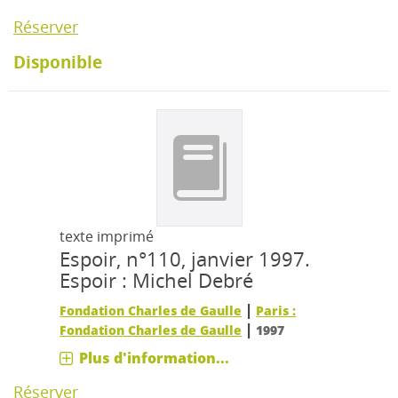
Réserver
Disponible
texte imprimé
Espoir, n°110, janvier 1997.
Espoir : Michel Debré
|
Fondation Charles de Gaulle
Paris :
|
Fondation Charles de Gaulle
1997
Plus d'information...
Réserver