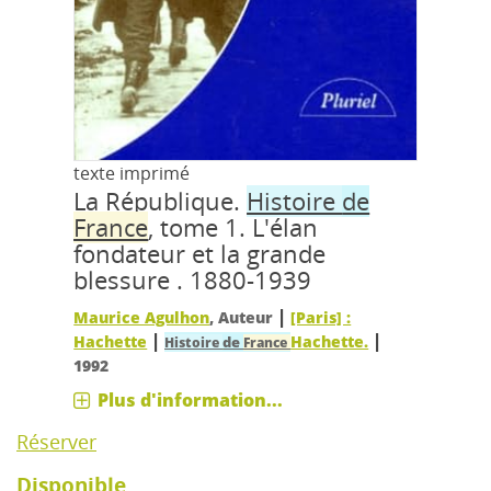
texte imprimé
La République.
Histoire
de
France
, tome 1.
L'élan
fondateur et la grande
blessure . 1880-1939
|
Maurice Agulhon
, Auteur
[Paris] :
|
|
Hachette
Hachette.
de
Histoire
France
1992
Plus d'information...
Réserver
Disponible