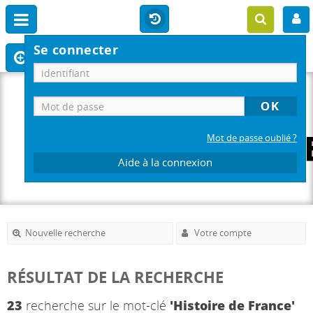
Se connecter
Mot de passe oublié ?
Aide à la connexion
Nouvelle recherche
Votre compte
RÉSULTAT DE LA RECHERCHE
23
recherche sur le mot-clé
'Histoire de France'