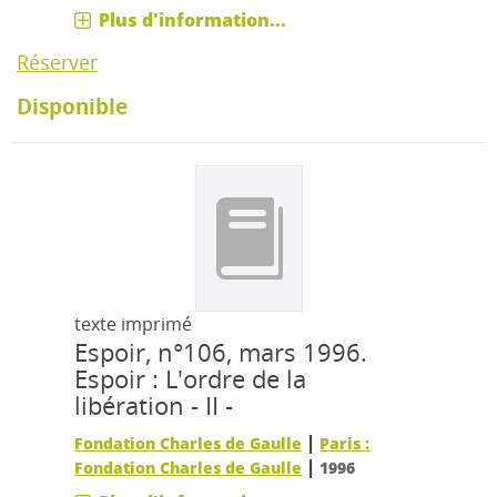
Plus d'information...
Réserver
Disponible
texte imprimé
Espoir, n°106, mars 1996.
Espoir : L'ordre de la
libération - II -
|
Fondation Charles de Gaulle
Paris :
|
Fondation Charles de Gaulle
1996