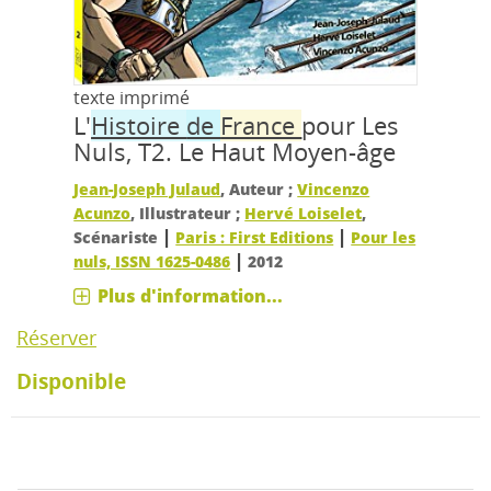
texte imprimé
L'
Histoire
de
France
pour Les
Nuls, T2.
Le Haut Moyen-âge
Jean-Joseph Julaud
, Auteur ;
Vincenzo
Acunzo
, Illustrateur ;
Hervé Loiselet
,
|
|
Scénariste
Paris : First Editions
Pour les
|
nuls, ISSN 1625-0486
2012
Plus d'information...
Réserver
Disponible