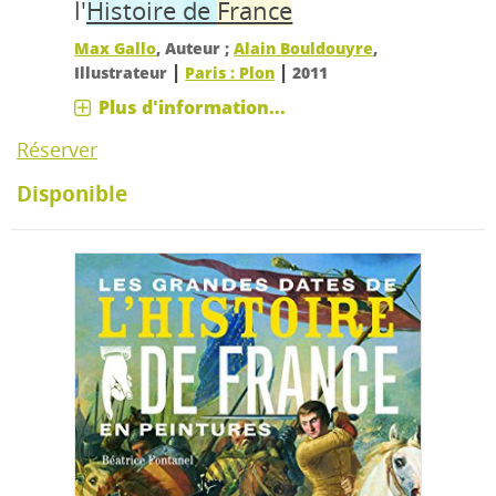
l'
Histoire
de
France
Max Gallo
, Auteur ;
Alain Bouldouyre
,
|
|
Illustrateur
Paris : Plon
2011
Plus d'information...
Réserver
Disponible