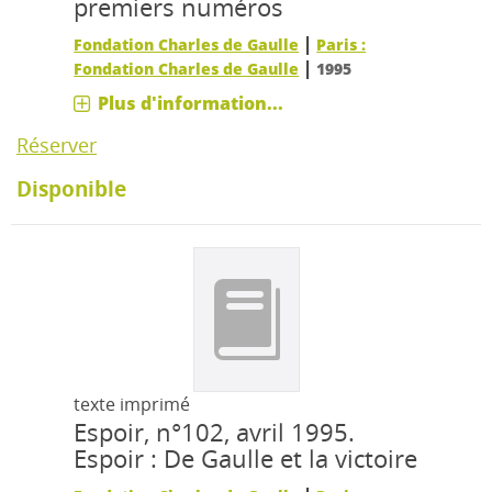
premiers numéros
|
Fondation Charles de Gaulle
Paris :
|
Fondation Charles de Gaulle
1995
Plus d'information...
Réserver
Disponible
texte imprimé
Espoir, n°102, avril 1995.
Espoir : De Gaulle et la victoire