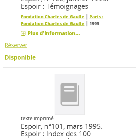
Espoir : Témoignages
|
Fondation Charles de Gaulle
Paris :
|
Fondation Charles de Gaulle
1995
Plus d'information...
Réserver
Disponible
texte imprimé
Espoir, n°101, mars 1995.
Espoir : Index des 100