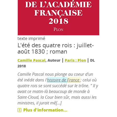
texte imprimé
L'été des quatre rois : juillet-
août 1830 ; roman
|
|
Camille Pascal
, Auteur
Paris : Plon
DL
2018
Camille Pascal nous plonge au coeur d'un
été inédit dans l'
histoire
de
France
: celui où
quatre rois se sont succédé sur le trône. " Il y
avait ce matin-là beaucoup de monde à
Saint-Cloud, la Cour bien sûr, mais aussi les
ministres, il jurait mê[...]
Plus d'information...