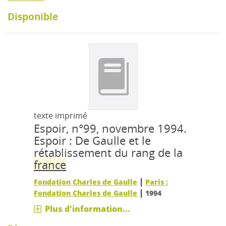
Disponible
texte imprimé
Espoir, n°99, novembre 1994.
Espoir : De Gaulle et le
rétablissement du rang de la
france
|
Fondation Charles de Gaulle
Paris :
|
Fondation Charles de Gaulle
1994
Plus d'information...