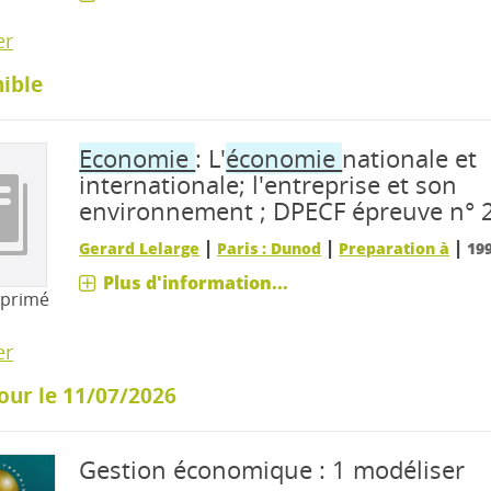
er
ible
Economie
: L'
économie
nationale et
internationale; l'entreprise et son
environnement ; DPECF épreuve n° 
|
|
|
Gerard Lelarge
Paris : Dunod
Preparation à
19
Plus d'information...
mprimé
er
our le 11/07/2026
Gestion économique : 1 modéliser