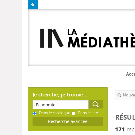
Accu
Je cherche, je trouve...
Nouvel
Dans le catalogue
Dans le site
RÉSUL
Recherche avancée
171
rec