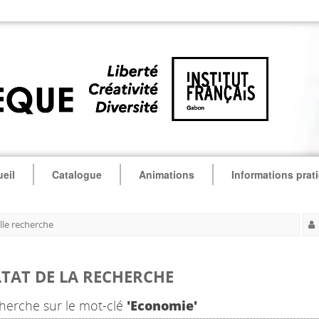
eil
Catalogue
Animations
Informations prat
le recherche
TAT DE LA RECHERCHE
herche sur le mot-clé
'Economie'