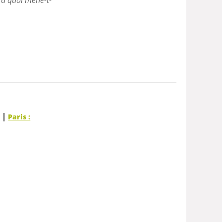
|
r
Paris :