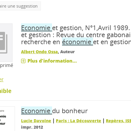
aire une suggestion
Economie
et gestion, N°1,Avril 1989
et gestion : Revue du centre gabonai
recherche en
économie
et en gestio
Albert Ondo Ossa
, Auteur
Plus d'information...
mprimé
er
ible
Economie
du bonheur
|
|
Lucie Davoine
Paris : La Découverte
Repères, IS
impr. 2012