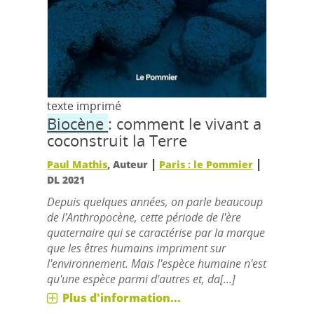
texte imprimé
Biocène
: comment le vivant a
coconstruit la Terre
|
|
Paul Mathis
, Auteur
Paris : le Pommier
DL 2021
Depuis quelques années, on parle beaucoup
de l'Anthropocène, cette période de l'ère
quaternaire qui se caractérise par la marque
que les êtres humains impriment sur
l'environnement. Mais l'espèce humaine n'est
qu'une espèce parmi d'autres et, da[...]
Plus d'information...