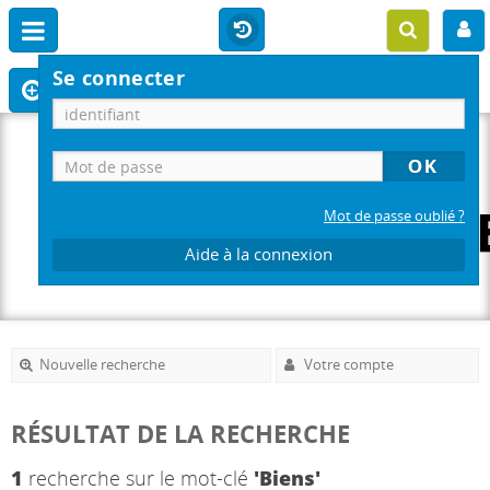
Se connecter
Mot de passe oublié ?
Aide à la connexion
Nouvelle recherche
Votre compte
RÉSULTAT DE LA RECHERCHE
1
recherche sur le mot-clé
'Biens'