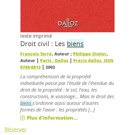
texte imprimé
Droit civil : Les
biens
Francois Terré
, Auteur ;
Philippe Simler
,
|
|
Auteur
Paris : Dalloz
Précis dalloz, ISSN
|
0768-0813
2002
La compréhension de la propriété
individuelle passe par l'étude de l'étendue du
droit de la propriété : le sol, l'eau, les
constructions, le voisinage... Mais le droit des
biens
s'ordonne aussi autour d'autres
formes de l'avoir : les propriétés [...]
Plus d'information...
Réserver