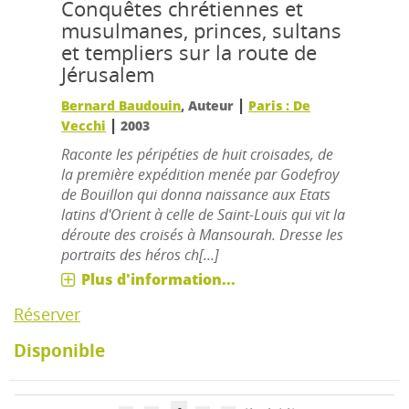
Conquêtes chrétiennes et
musulmanes, princes, sultans
et templiers sur la route de
Jérusalem
|
Bernard Baudouin
, Auteur
Paris : De
|
Vecchi
2003
Raconte les péripéties de huit croisades, de
la première expédition menée par Godefroy
de Bouillon qui donna naissance aux Etats
latins d'Orient à celle de Saint-Louis qui vit la
déroute des croisés à Mansourah. Dresse les
portraits des héros ch[...]
Plus d'information...
Réserver
Disponible