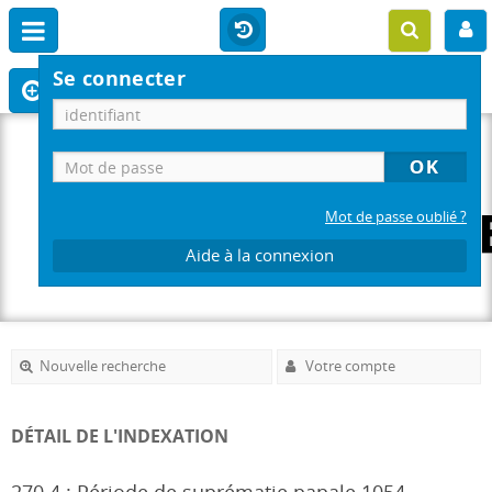
Se connecter
Mot de passe oublié ?
Aide à la connexion
Nouvelle recherche
Votre compte
DÉTAIL DE L'INDEXATION