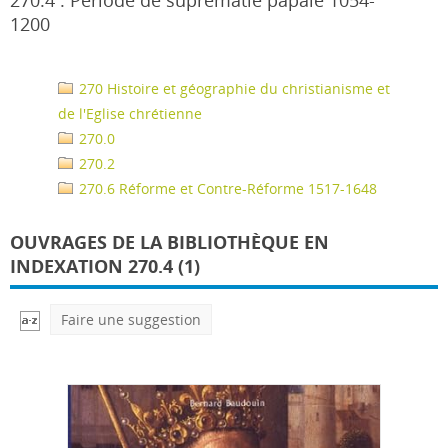
270.4 : Période de suprématie papale 1054-
1200
270 Histoire et géographie du christianisme et
de l'Eglise chrétienne
270.0
270.2
270.6 Réforme et Contre-Réforme 1517-1648
OUVRAGES DE LA BIBLIOTHÈQUE EN
INDEXATION 270.4 (1)
Faire une suggestion