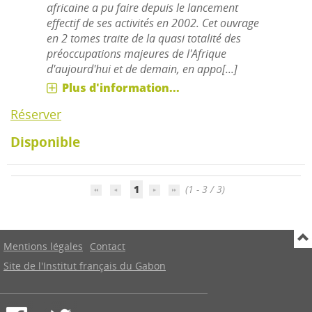
africaine a pu faire depuis le lancement
effectif de ses activités en 2002. Cet ouvrage
en 2 tomes traite de la quasi totalité des
préoccupations majeures de l'Afrique
d'aujourd'hui et de demain, en appo[...]
Plus d'information...
Réserver
Disponible
1
(1 - 3 / 3)
Mentions légales
Contact
Site de l'Institut français du Gabon