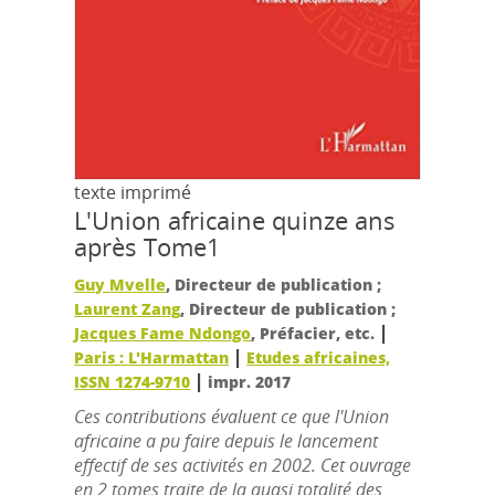
texte imprimé
L'Union africaine quinze ans
après Tome1
Guy Mvelle
, Directeur de publication ;
Laurent Zang
, Directeur de publication ;
|
Jacques Fame Ndongo
, Préfacier, etc.
|
Paris : L'Harmattan
Etudes africaines,
|
ISSN 1274-9710
impr. 2017
Ces contributions évaluent ce que l'Union
africaine a pu faire depuis le lancement
effectif de ses activités en 2002. Cet ouvrage
en 2 tomes traite de la quasi totalité des