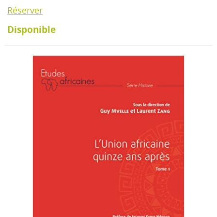
Réserver
Disponible