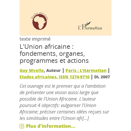
texte imprimé
L'Union africaine :
fondements, organes,
programmes et actions
|
|
Guy Mvelle
, Auteur
Paris : L'Harmattan
|
Etudes africaines, ISSN 1274-9710
DL 2007
Cet ouvrage est le premier qui a l'ambition
de présenter une vision aussi large que
possible de l'Union Africaine. L'auteur
poursuit 4 objectifs: vulgariser l'Union
Africaine; préciser certaines idées reçues sur
les similitudes entre l'Union afr[...]
Plus d'information...