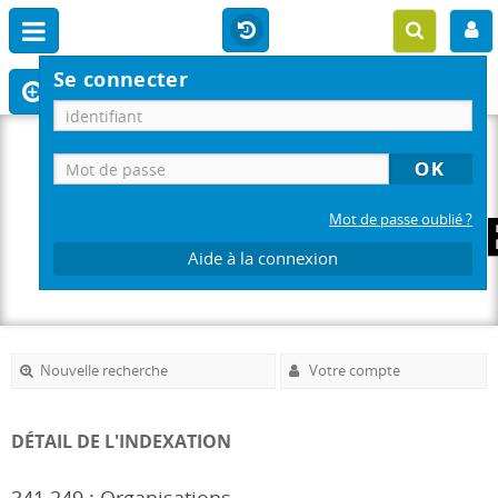
Se connecter
Mot de passe oublié ?
Aide à la connexion
Nouvelle recherche
Votre compte
DÉTAIL DE L'INDEXATION