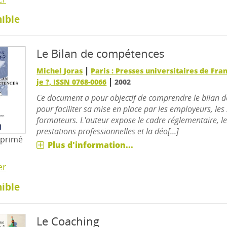
ible
Le Bilan de compétences
|
Michel Joras
Paris : Presses universitaires de Fra
|
je ?, ISSN 0768-0066
2002
Ce document a pour objectif de comprendre le bilan 
pour faciliter sa mise en place par les employeurs, les 
formateurs. L'auteur expose le cadre réglementaire, l
prestations professionnelles et la déo[...]
mprimé
Plus d'information...
er
ible
Le Coaching