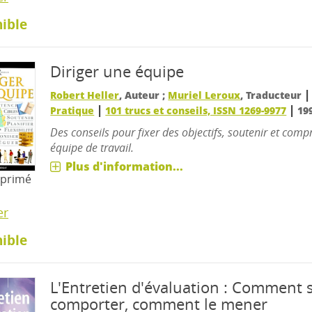
ible
Diriger une équipe
Robert Heller
, Auteur ;
Muriel Leroux
, Traducteur
|
|
Pratique
101 trucs et conseils, ISSN 1269-9977
19
Des conseils pour fixer des objectifs, soutenir et com
équipe de travail.
Plus d'information...
mprimé
er
ible
L'Entretien d'évaluation : Comment s
comporter, comment le mener