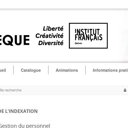
eil
Catalogue
Animations
Informations prat
le recherche
DE L'INDEXATION
 Gestion du personnel