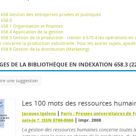
658 Gestion des entreprises privées et publiques
658.0
658.1 Organisation et finances
658.4 Application de la gestion
658.5 Gestion de la production : classer à 670.4 les opérations en u
i concerne la production industrielle. Pour les autres sujets, ajouter
658.8 Gestion de la distribution (Marketing)
ES DE LA BIBLIOTHÈQUE EN INDEXATION 658.3 (22
ire une suggestion
Les 100 mots des ressources humai
|
Jacques Igalens
Paris : Presses universitaires de 
|
sais-je ?, ISSN 0768-0066
impr. 2008
La gestion des ressources humaines concerne toutes l