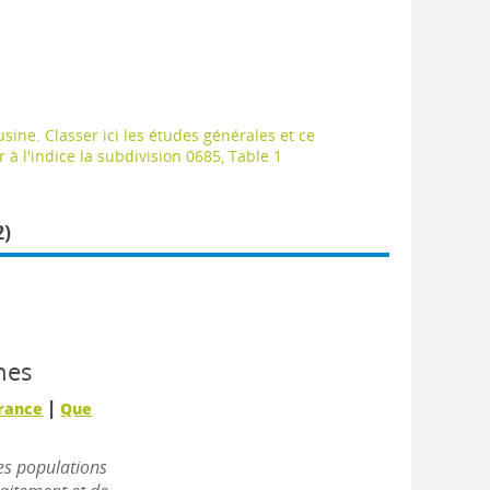
sine. Classer ici les études générales et ce
 à l'indice la subdivision 0685, Table 1
)
nes
|
France
Que
es populations