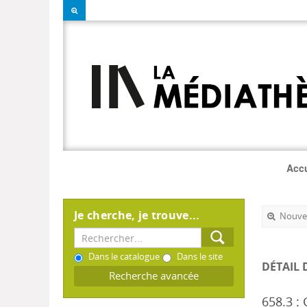
Accu
Je cherche, je trouve...
Nouvel
Dans le catalogue
Dans le site
DÉTAIL 
Recherche avancée
658.3 :