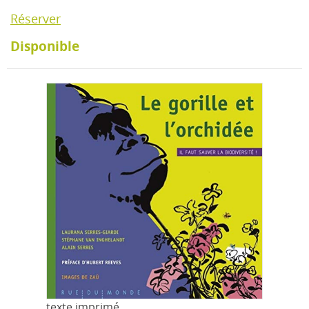
Réserver
Disponible
texte imprimé