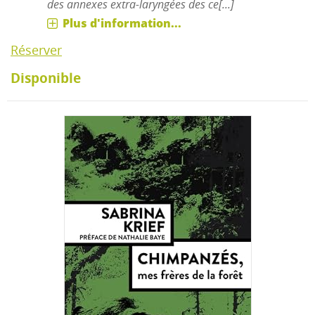
des annexes extra-laryngées des ce[...]
Plus d'information...
Réserver
Disponible