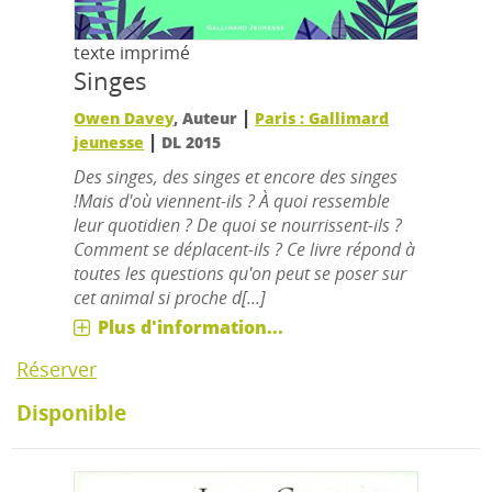
texte imprimé
Singes
|
Owen Davey
, Auteur
Paris : Gallimard
|
jeunesse
DL 2015
Des singes, des singes et encore des singes
!Mais d'où viennent-ils ? À quoi ressemble
leur quotidien ? De quoi se nourrissent-ils ?
Comment se déplacent-ils ? Ce livre répond à
toutes les questions qu'on peut se poser sur
cet animal si proche d[...]
Plus d'information...
Réserver
Disponible