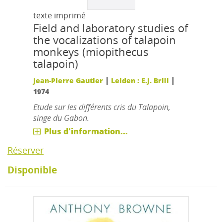
texte imprimé
Field and laboratory studies of
the vocalizations of talapoin
monkeys (miopithecus
talapoin)
|
|
Jean-Pierre Gautier
Leiden : E.J. Brill
1974
Etude sur les différents cris du Talapoin,
singe du Gabon.
Plus d'information...
Réserver
Disponible