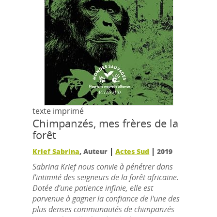
texte imprimé
Chimpanzés, mes frères de la
forêt
|
|
Krief Sabrina
, Auteur
Actes Sud
2019
Sabrina Krief nous convie à pénétrer dans
l'intimité des seigneurs de la forêt africaine.
Dotée d'une patience infinie, elle est
parvenue à gagner la confiance de l'une des
plus denses communautés de chimpanzés