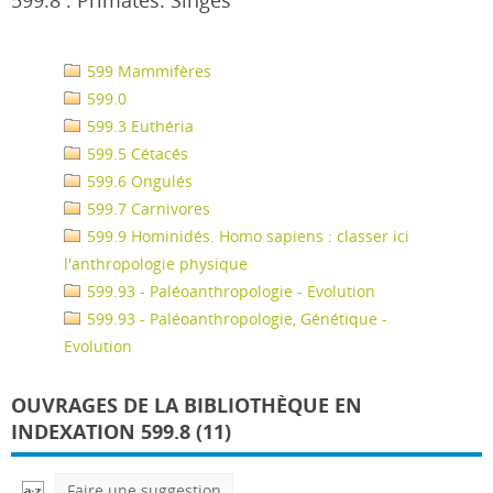
599.8 : Primates. Singes
599 Mammifères
599.0
599.3 Euthéria
599.5 Cétacés
599.6 Ongulés
599.7 Carnivores
599.9 Hominidés. Homo sapiens : classer ici
l'anthropologie physique
599.93 - Paléoanthropologie - Evolution
599.93 - Paléoanthropologie, Génétique -
Evolution
OUVRAGES DE LA BIBLIOTHÈQUE EN
INDEXATION 599.8 (11)
Faire une suggestion