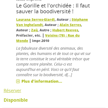
Le Gorille et l'orchidée : Il faut
sauver la boodiversité !
Laurana Serres-Giardi
, Auteur ;
Stéphane
Van Inghelandt
, Auteur ;
Alain Serres
,
Auteur ;
Zaü
, Autre ;
Hubert Reeves
,
|
Préfacier, etc.
Voisins (78) : Rue du
|
Monde
impr.2010
La fabuleuse diversité des animaux, des
plantes, des humains et de tout ce qui vit sur
la terre constitue le seul véritable trésor que
compte notre planète. Celui-ci est
aujourd'hui en péril. Voici ce qu'il faut
connaître sur la biodiversité, d[...]
Plus d'information...
Réserver
Disponible