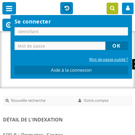
Se connecter
Mot de passe oublié ?
Aide à la connexion
Nouvelle recherche
Votre compte
DÉTAIL DE L'INDEXATION