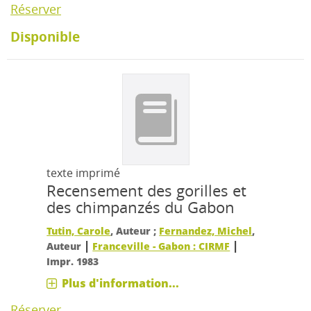
Réserver
Disponible
texte imprimé
Recensement des gorilles et
des chimpanzés du Gabon
Tutin, Carole
, Auteur ;
Fernandez, Michel
,
|
|
Auteur
Franceville - Gabon : CIRMF
Impr. 1983
Plus d'information...
Réserver