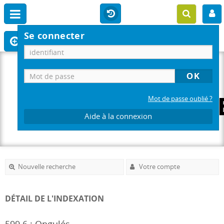
Se connecter
Mot de passe oublié ?
Aide à la connexion
Nouvelle recherche
Votre compte
DÉTAIL DE L'INDEXATION