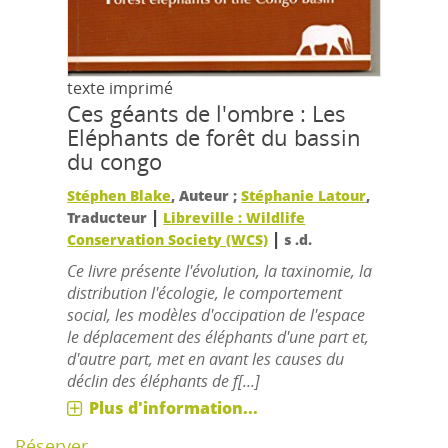
texte imprimé
Ces géants de l'ombre : Les
Eléphants de forêt du bassin
du congo
Stéphen Blake
, Auteur ;
Stéphanie Latour
,
|
Traducteur
Libreville : Wildlife
|
Conservation Society (WCS)
s .d.
Ce livre présente l'évolution, la taxinomie, la
distribution l'écologie, le comportement
social, les modèles d'occipation de l'espace
le déplacement des éléphants d'une part et,
d'autre part, met en avant les causes du
déclin des éléphants de f[...]
Plus d'information...
Réserver