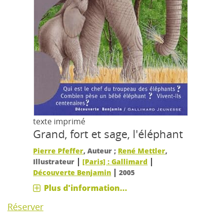
texte imprimé
Grand, fort et sage, l'éléphant
Pierre Pfeffer
, Auteur ;
René Mettler
,
|
|
Illustrateur
[Paris] : Gallimard
|
Découverte Benjamin
2005
Plus d'information...
Réserver