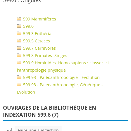
599.6 : Ongulés
599 Mammifères
599.0
599.3 Euthéria
599.5 Cétacés
599.7 Carnivores
599.8 Primates. Singes
599.9 Hominidés. Homo sapiens : classer ici
l'anthropologie physique
599.93 - Paléoanthropologie - Evolution
599.93 - Paléoanthropologie, Génétique -
Evolution
OUVRAGES DE LA BIBLIOTHÈQUE EN
INDEXATION 599.6 (7)
Faire une suggestion