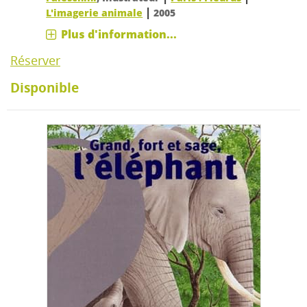
|
L'imagerie animale
2005
Plus d'information...
Réserver
Disponible