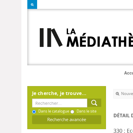
Accu
Je cherche, je trouve...
Nouvel
Dans le catalogue
Dans le site
DÉTAIL 
Recherche avancée
330 : E