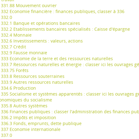
331.88 Mouvement ouvrier
332 Economie financière : finances publiques, classer à 336
332.0
332.1 Banque et opérations bancaires
332.2 Etablissements bancaires spécialisés : Caisse d'épargne
332.4 Monnaie
332.6 Investissements : valeurs, actions
332.7 Crédit
332.9 Fausse monnaie
333 Economie de la terre et des ressources naturelles
333.7 Ressources naturelles et énergie : classer ici les ouvrages 
333.75 Forêts
333.8 Ressources souterraines
333.9 Autres ressources naturelles
334.6 Production
335 Socialisme et systèmes apparentés : classer ici les ouvrages g
onomiques du socialisme
335.8 Autres systèmes
336 Finances publiques : classer l'administration des finances pu
336.2 Impôts et imposition
336.3 Fonds, emprunts, dette publique
337 Economie internationale
337.0