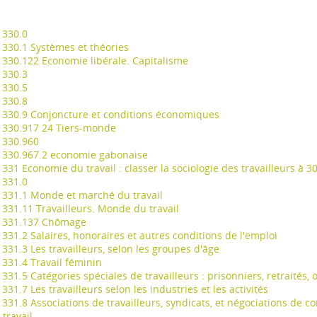
330.0
330.1 Systèmes et théories
330.122 Economie libérale. Capitalisme
330.3
330.5
330.8
330.9 Conjoncture et conditions économiques
330.917 24 Tiers-monde
330.960
330.967.2 economie gabonaise
331 Economie du travail : classer la sociologie des travailleurs à 3
331.0
331.1 Monde et marché du travail
331.11 Travailleurs. Monde du travail
331.137 Chômage
331.2 Salaires, honoraires et autres conditions de l'emploi
331.3 Les travailleurs, selon les groupes d'âge
331.4 Travail féminin
331.5 Catégories spéciales de travailleurs : prisonniers, retraités,
331.7 Les travailleurs selon les industries et les activités
331.8 Associations de travailleurs, syndicats, et négociations de conv
 travail