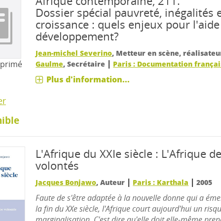
Afrique contemporaine, 211.
Dossier spécial pauvreté, inégalités 
croissance : quels enjeux pour l'aide
développement?
Jean-michel Severino
, Metteur en scène, réalisateu
|
mprimé
Gaulme
, Secrétaire
Paris : Documentation frança
Plus d'information...
er
ible
L'Afrique du XXIe siècle : L'Afrique d
volontés
|
|
Jacques Bonjawo
, Auteur
Paris : Karthala
2005
Faute de s'être adaptée à la nouvelle donne qui a éme
la fin du XXe siècle, l'Afrique court aujourd'hui un risq
marginalisation. C'est dire qu'elle doit elle-même pre