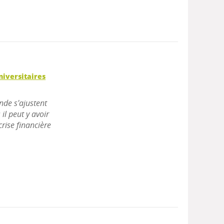
niversitaires
nde s'ajustent
il peut y avoir
rise financière