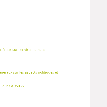
généraux sur l'environnement
énéraux sur les aspects politiques et
bliques à 350.72