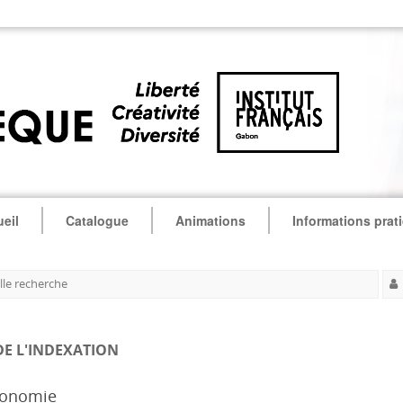
eil
Catalogue
Animations
Informations prat
le recherche
DE L'INDEXATION
conomie