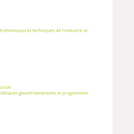
 économiques et techniques de l'industrie et
uction
 politiques gouvernementales et programmes