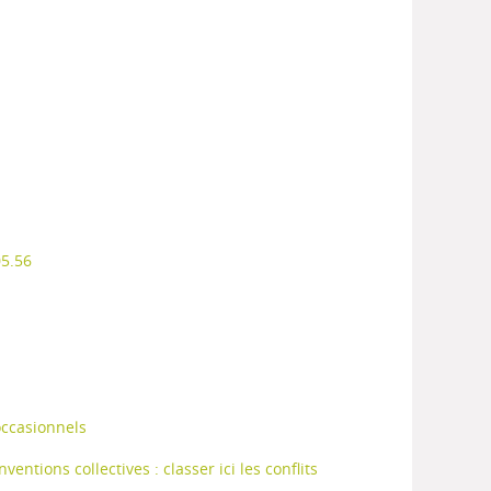
05.56
 occasionnels
entions collectives : classer ici les conflits