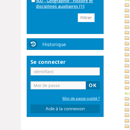
900 - Géographie ; Histoire et
disciplines auxiliaires
[1]
Historique
Se connecter
éc
Mot de passe oublié ?
Aide à la connexion