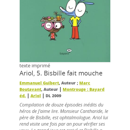
texte imprimé
Ariol, 5.
Bisbille fait mouche
Emmanuel Guibert
, Auteur ;
Marc
|
Boutavant
, Auteur
Montrouge : Bayard
|
|
éd.
Ariol
DL 2009
Compilation de douze épisodes inédits du
héros de J'aime lire. Monsieur Cantharide, le
père de Bisbille, est ophtalmologue. Ariol lui
rend visite une fois par an pour vérifier ses