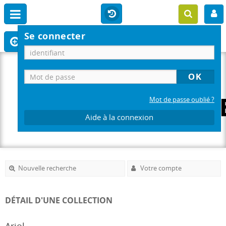
Se connecter
Mot de passe oublié ?
Aide à la connexion
Nouvelle recherche
Votre compte
DÉTAIL D'UNE COLLECTION