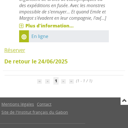
des expéditions en fusée. Avec les monstres
impossible de s'ennuyer... Et quand Emile et
Margot s'évadent en leur compagnie, l'av[...]
Plus d'information...
En ligne
Réserver
De retour le 24/06/2025
1
(1 - 1 / 1)
Mentions légales
Contact
Site de l'Institut français du Gabon