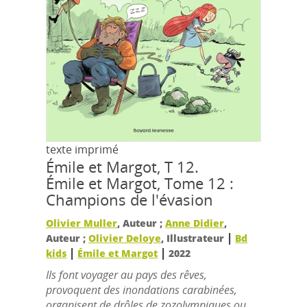
texte imprimé
Émile et Margot, T 12.
Émile et Margot, Tome 12 :
Champions de l'évasion
Olivier Muller
, Auteur ;
Anne Didier
,
|
Auteur ;
Olivier Deloye
, Illustrateur
Bd
|
|
kids
Émile et Margot
2022
Ils font voyager au pays des rêves,
provoquent des inondations carabinées,
organisent de drôles de zozolympiques ou