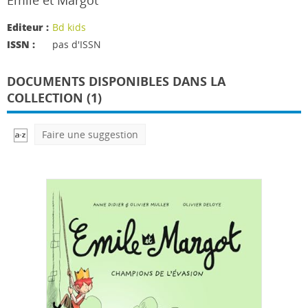
Émile et Margot
Editeur :
Bd kids
ISSN :
pas d'ISSN
DOCUMENTS DISPONIBLES DANS LA
COLLECTION (1)
Faire une suggestion