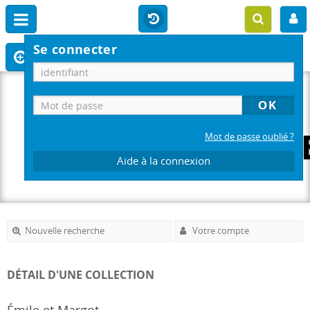
Se connecter
Mot de passe oublié ?
Aide à la connexion
Nouvelle recherche
Votre compte
DÉTAIL D'UNE COLLECTION