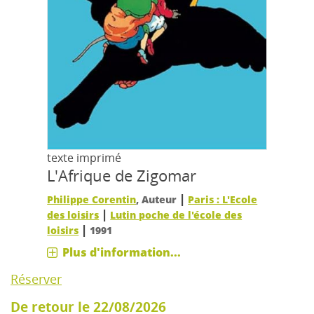
texte imprimé
L'Afrique de Zigomar
|
Philippe Corentin
, Auteur
Paris : L'Ecole
|
des loisirs
Lutin poche de l'école des
|
loisirs
1991
Plus d'information...
Réserver
De retour le 22/08/2026