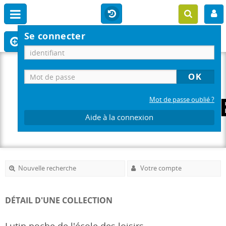
Se connecter
Mot de passe oublié ?
Aide à la connexion
Nouvelle recherche
Votre compte
DÉTAIL D'UNE COLLECTION