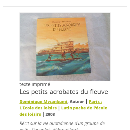
texte imprimé
Les petits acrobates du fleuve
|
Dominique Mwankumi
, Auteur
Paris :
|
L'Ecole des loisirs
Lutin poche de l'école
|
des loisirs
2008
Récit sur la vie quotidienne d'un groupe de
petits Congolais débrouillards.