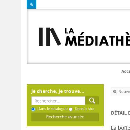
Accu
Je cherche, je trouve...
Nouvel
Dans le catalogue
Dans le site
DÉTAIL 
Recherche avancée
La boîte