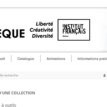
eil
Catalogue
Animations
Informations prat
le recherche
D'UNE COLLECTION
 à outils