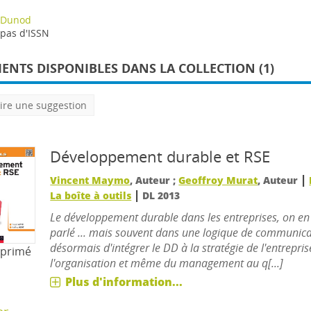
Dunod
pas d'ISSN
NTS DISPONIBLES DANS LA COLLECTION (1)
ire une suggestion
Développement durable et RSE
|
Vincent Maymo
, Auteur ;
Geoffroy Murat
, Auteur
|
La boîte à outils
DL 2013
Le développement durable dans les entreprises, on e
parlé ... mais souvent dans une logique de communicati
désormais d'intégrer le DD à la stratégie de l'entrepri
mprimé
l'organisation et même du management au q[...]
Plus d'information...