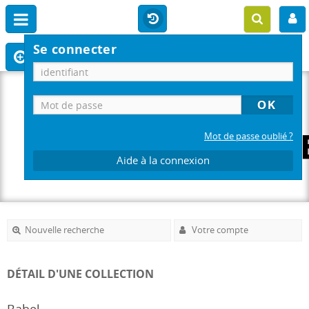
Se connecter
Mot de passe oublié ?
Aide à la connexion
Nouvelle recherche
Votre compte
DÉTAIL D'UNE COLLECTION