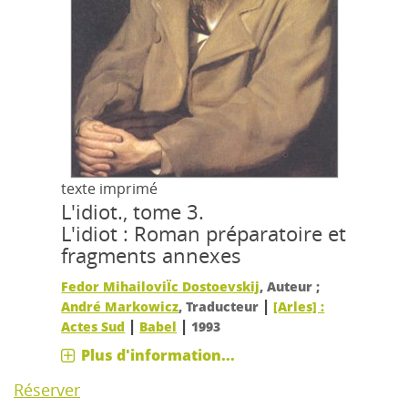
texte imprimé
L'idiot., tome 3.
L'idiot : Roman préparatoire et
fragments annexes
Fedor MihailoviÏc Dostoevskij
, Auteur ;
|
André Markowicz
, Traducteur
[Arles] :
|
|
Actes Sud
Babel
1993
Plus d'information...
Réserver