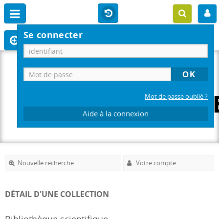
Se connecter
Mot de passe oublié ?
Aide à la connexion
Nouvelle recherche
Votre compte
DÉTAIL D'UNE COLLECTION