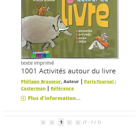
texte imprimé
1001 Activités autour du livre
|
Philippe Brasseur
, Auteur
Paris-Tournai :
|
Casterman
Référence
Plus d'information...
1
(1 - 1 / 1)