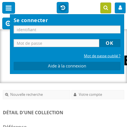
Se connecter
Mot de passe oublié ?
Aide à la connexion
Nouvelle recherche
Votre compte
DÉTAIL D'UNE COLLECTION