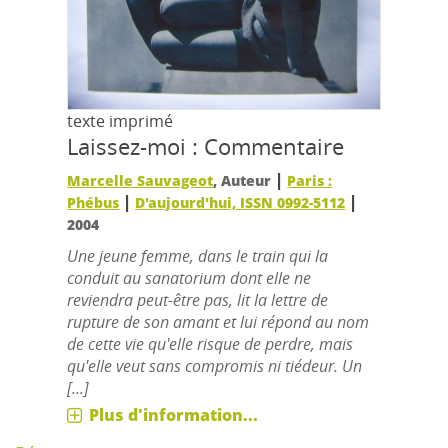
texte imprimé
Laissez-moi : Commentaire
|
Marcelle Sauvageot
, Auteur
Paris :
|
|
Phébus
D'aujourd'hui, ISSN 0992-5112
2004
Une jeune femme, dans le train qui la
conduit au sanatorium dont elle ne
reviendra peut-être pas, lit la lettre de
rupture de son amant et lui répond au nom
de cette vie qu'elle risque de perdre, mais
qu'elle veut sans compromis ni tiédeur. Un
[...]
Plus d'information...