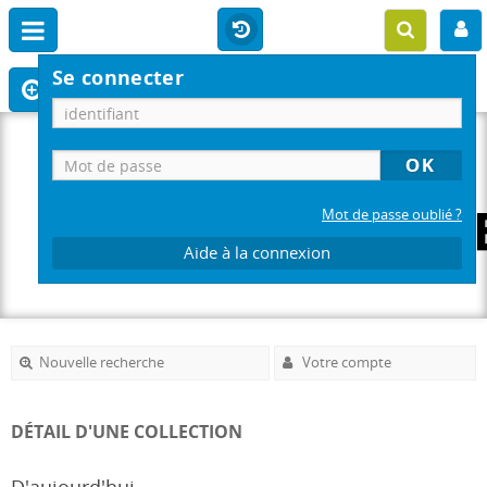
Se connecter
Mot de passe oublié ?
Aide à la connexion
Nouvelle recherche
Votre compte
DÉTAIL D'UNE COLLECTION