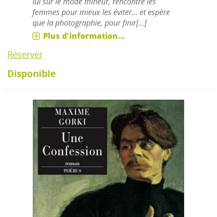
lui sur le mode mineur, rencontre les
femmes pour mieux les éviter... et espère
que la photographie, pour finir[...]
Plus d'information...
Réserver
Disponible