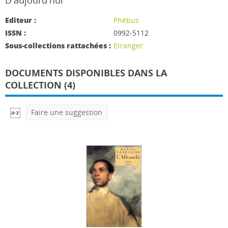
D'aujourd'hui
Editeur :
Phébus
ISSN :
0992-5112
Sous-collections rattachées :
Etranger
DOCUMENTS DISPONIBLES DANS LA
COLLECTION (4)
Faire une suggestion