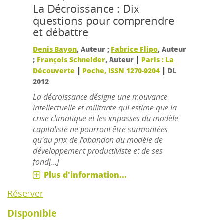
La Décroissance : Dix
questions pour comprendre
et débattre
Denis Bayon
, Auteur ;
Fabrice Flipo
, Auteur
|
;
François Schneider
, Auteur
Paris : La
|
|
Découverte
Poche, ISSN 1270-9204
DL
2012
La décroissance désigne une mouvance
intellectuelle et militante qui estime que la
crise climatique et les impasses du modèle
capitaliste ne pourront être surmontées
qu'au prix de l'abandon du modèle de
développement productiviste et de ses
fond[...]
Plus d'information...
Réserver
Disponible