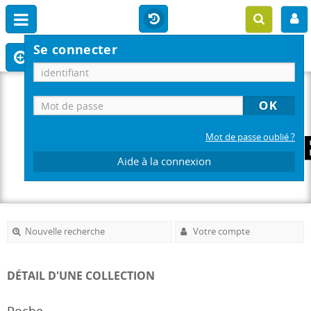
Se connecter
Mot de passe oublié ?
Aide à la connexion
Nouvelle recherche
Votre compte
DÉTAIL D'UNE COLLECTION