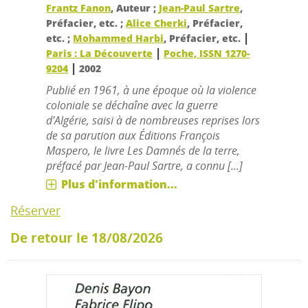
Frantz Fanon
, Auteur ;
Jean-Paul Sartre
,
Préfacier, etc. ;
Alice Cherki
, Préfacier,
|
etc. ;
Mohammed Harbi
, Préfacier, etc.
|
Paris : La Découverte
Poche, ISSN 1270-
|
9204
2002
Publié en 1961, à une époque où la violence
coloniale se déchaîne avec la guerre
d'Algérie, saisi à de nombreuses reprises lors
de sa parution aux Éditions François
Maspero, le livre Les Damnés de la terre,
préfacé par Jean-Paul Sartre, a connu [...]
Plus d'information...
Réserver
De retour le 18/08/2026