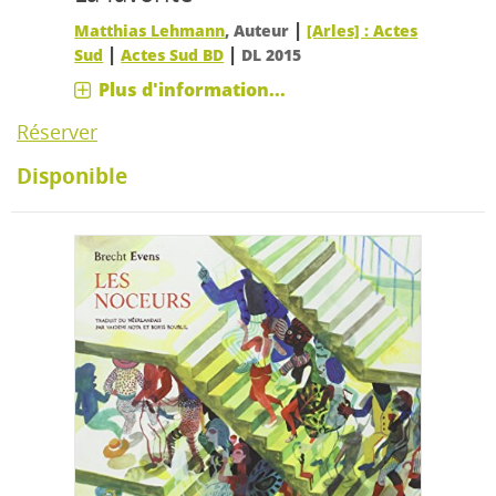
|
Matthias Lehmann
, Auteur
[Arles] : Actes
|
|
Sud
Actes Sud BD
DL 2015
Plus d'information...
Réserver
Disponible