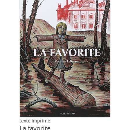
texte imprimé
La favorite