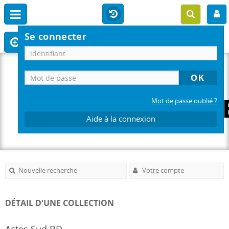
Se connecter
Mot de passe oublié ?
Aide à la connexion
Nouvelle recherche
Votre compte
DÉTAIL D'UNE COLLECTION