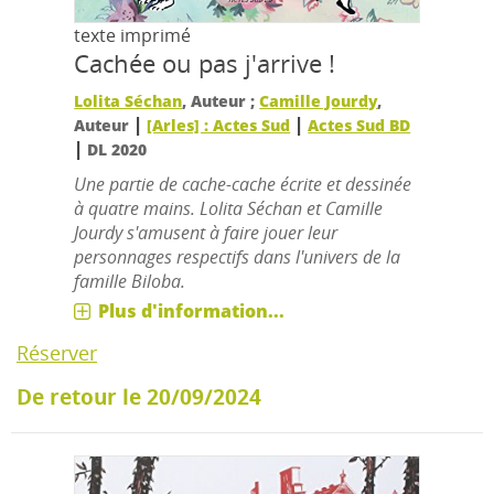
texte imprimé
Cachée ou pas j'arrive !
Lolita Séchan
, Auteur ;
Camille Jourdy
,
|
|
Auteur
[Arles] : Actes Sud
Actes Sud BD
|
DL 2020
Une partie de cache-cache écrite et dessinée
à quatre mains. Lolita Séchan et Camille
Jourdy s'amusent à faire jouer leur
personnages respectifs dans l'univers de la
famille Biloba.
Plus d'information...
Réserver
De retour le 20/09/2024