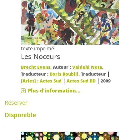
texte imprimé
Les Noceurs
Brecht Evens
, Auteur ;
Vaidehi Nota
,
|
Traducteur ;
Boris Boublil
, Traducteur
|
|
[Arles] : Actes Sud
Actes Sud BD
2009
Plus d'information...
Réserver
Disponible