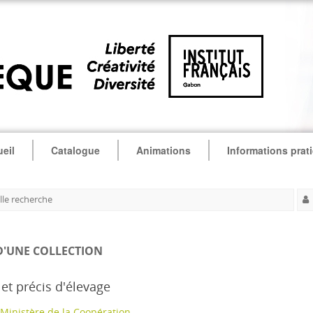
eil
Catalogue
Animations
Informations prat
le recherche
D'UNE COLLECTION
et précis d'élevage
Ministère de la Coopération