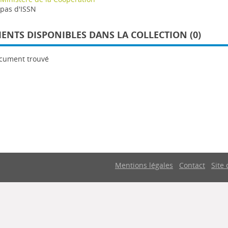
pas d'ISSN
NTS DISPONIBLES DANS LA COLLECTION (0)
cument trouvé
Mentions légales
Contact
Site 