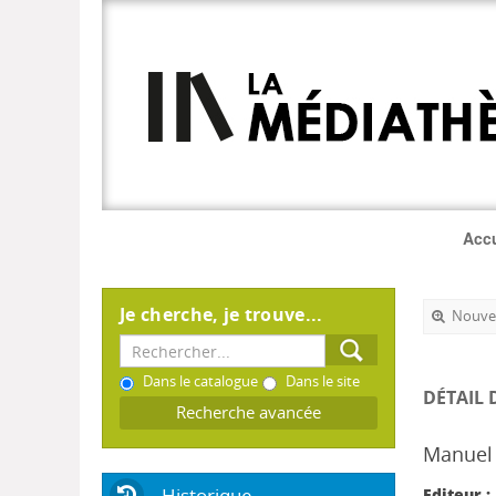
Accu
Je cherche, je trouve...
Nouvel
Dans le catalogue
Dans le site
DÉTAIL 
Recherche avancée
Manuel 
Historique
Editeur :