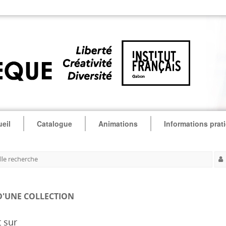
eil
Catalogue
Animations
Informations prat
le recherche
D'UNE COLLECTION
t sur