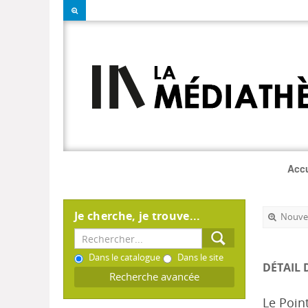
Accu
Je cherche, je trouve...
Nouvel
Dans le catalogue
Dans le site
DÉTAIL 
Recherche avancée
Le Poin