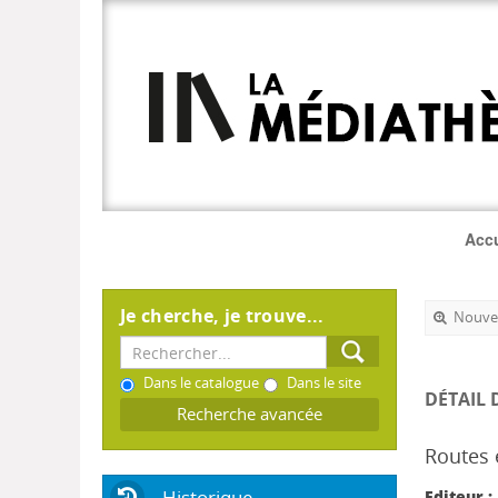
Accu
Je cherche, je trouve...
Nouvel
Dans le catalogue
Dans le site
DÉTAIL 
Recherche avancée
Routes e
Historique
Editeur :