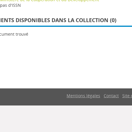
pas d'ISSN
NTS DISPONIBLES DANS LA COLLECTION (0)
cument trouvé
Mentions légales
Contact
Site 