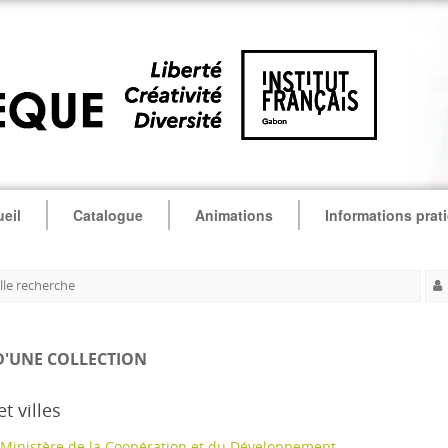
eil
Catalogue
Animations
Informations prat
le recherche
D'UNE COLLECTION
t villes
Ministère de la Coopération et du Développement