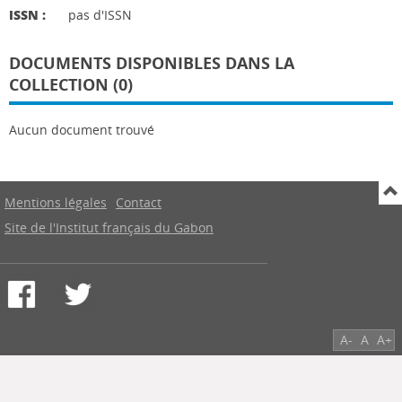
ISSN :
pas d'ISSN
DOCUMENTS DISPONIBLES DANS LA
COLLECTION (0)
Aucun document trouvé
Mentions légales
Contact
Site de l'Institut français du Gabon
A-
A
A+