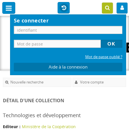
Se connecter
Mot de passe oublié ?
Aide à la connexion
Nouvelle recherche
Votre compte
DÉTAIL D'UNE COLLECTION
Technologies et développement
Editeur :
Ministère de la Coopération