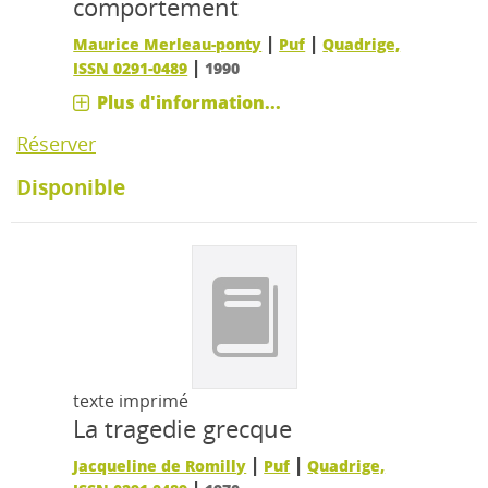
comportement
|
|
Maurice Merleau-ponty
Puf
Quadrige,
|
ISSN 0291-0489
1990
Plus d'information...
Réserver
Disponible
texte imprimé
La tragedie grecque
|
|
Jacqueline de Romilly
Puf
Quadrige,