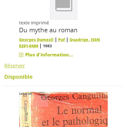
texte imprimé
Du mythe au roman
|
|
Georges Dumezil
Puf
Quadrige, ISSN
|
0291-0489
1983
Plus d'information...
Réserver
Disponible