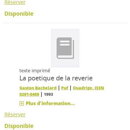
Réserver
Disponible
texte imprimé
La poetique de la reverie
|
|
Gaston Bachelard
Puf
Quadrige, ISSN
|
0291-0489
1993
Plus d'information...
Réserver
Disponible