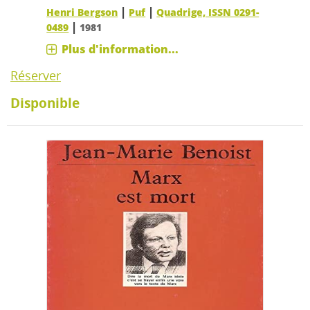
|
|
Henri Bergson
Puf
Quadrige, ISSN 0291-
|
0489
1981
Plus d'information...
Réserver
Disponible