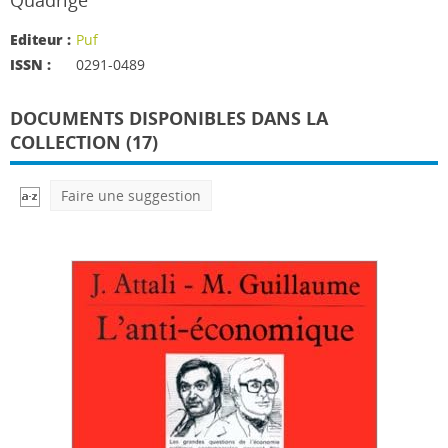
Quadrige
Editeur :
Puf
ISSN :
0291-0489
DOCUMENTS DISPONIBLES DANS LA
COLLECTION (17)
Faire une suggestion