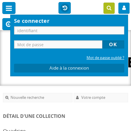
Se connecter
Mot de passe oublié ?
Aide à la connexion
Nouvelle recherche
Votre compte
DÉTAIL D'UNE COLLECTION