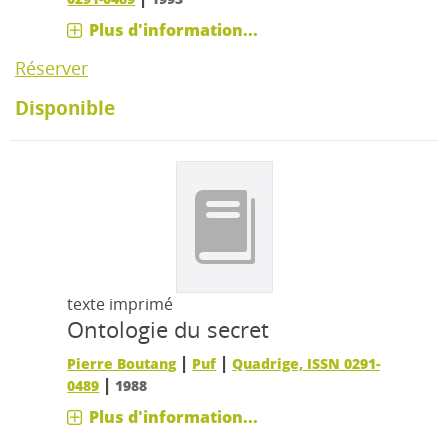
Plus d'information...
Réserver
Disponible
texte imprimé
Ontologie du secret
|
|
Pierre Boutang
Puf
Quadrige, ISSN 0291-
|
0489
1988
Plus d'information...