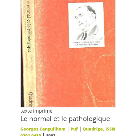
texte imprimé
Le normal et le pathologique
|
|
Georges Canguilhem
Puf
Quadrige, ISSN
|
0291-0489
1993