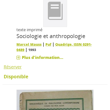
texte imprimé
Sociologie et anthropologie
|
|
Marcel Mauss
Puf
Quadrige, ISSN 0291-
|
0489
1993
Plus d'information...
Réserver
Disponible