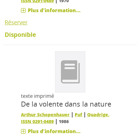
|
ISSN 0291-0489
1970
Plus d'information...
Réserver
Disponible
texte imprimé
De la volente dans la nature
|
|
Arthur Schopenhauer
Puf
Quadrige,
|
ISSN 0291-0489
1986
Plus d'information...