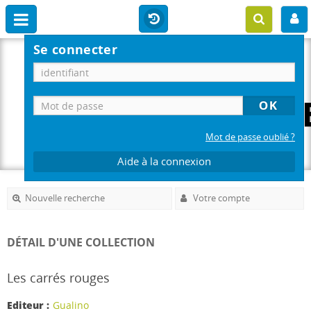
Se connecter
Mot de passe oublié ?
Aide à la connexion
Nouvelle recherche
Votre compte
DÉTAIL D'UNE COLLECTION
Les carrés rouges
Editeur :
Gualino