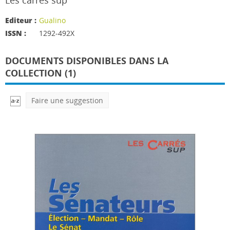
Les carrés sup
Editeur :
Gualino
ISSN :
1292-492X
DOCUMENTS DISPONIBLES DANS LA
COLLECTION (1)
Faire une suggestion