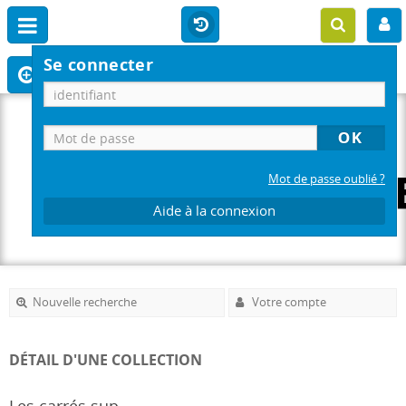
Se connecter
Mot de passe oublié ?
Aide à la connexion
Nouvelle recherche
Votre compte
DÉTAIL D'UNE COLLECTION