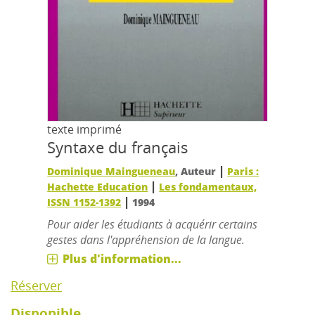
texte imprimé
Syntaxe du français
|
Dominique Maingueneau
, Auteur
Paris :
|
Hachette Education
Les fondamentaux,
|
ISSN 1152-1392
1994
Pour aider les étudiants à acquérir certains
gestes dans l'appréhension de la langue.
Plus d'information...
Réserver
Disponible