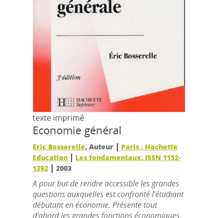
texte imprimé
Economie général
|
Eric Bosserelle
, Auteur
Paris : Hachette
|
Education
Les fondamentaux, ISSN 1152-
|
1392
2003
A pour but de rendre accessible les grandes
questions auxquelles est confronté l'étudiant
débutant en économie. Présente tout
d'abord les grandes fonctions économiques,