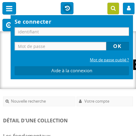
Se connecter
Mot de passe oublié ?
Aide à la connexion
Nouvelle recherche
Votre compte
DÉTAIL D'UNE COLLECTION