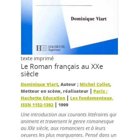
texte imprimé
Le Roman français au XXe
siècle
Dominique Viart
, Auteur ;
Michel Collot
,
|
Metteur en scène, réalisateur
Paris :
|
Hachette Education
Les fondamentaux,
|
ISSN 1152-1392
1999
Une introduction aux courants littéraires qui
animent et traversent le genre romanesque
au XXe siècle, aux romanciers et à leurs
oeuvres les plus marquantes. Pensé dans un