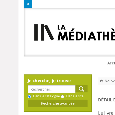
Accu
Je cherche, je trouve...
Nouvel
Dans le catalogue
Dans le site
DÉTAIL 
Recherche avancée
Le livr