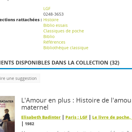
LGF
0248-3653
ections rattachées :
Histoire
Biblio essais
Classiques de poche
Biblio
Références
Bibliothèque classique
NTS DISPONIBLES DANS LA COLLECTION (32)
ire une suggestion
L'Amour en plus : Histoire de l'amou
maternel
|
|
Elisabeth Badinter
Paris : LGF
Le livre de poche,
|
1982