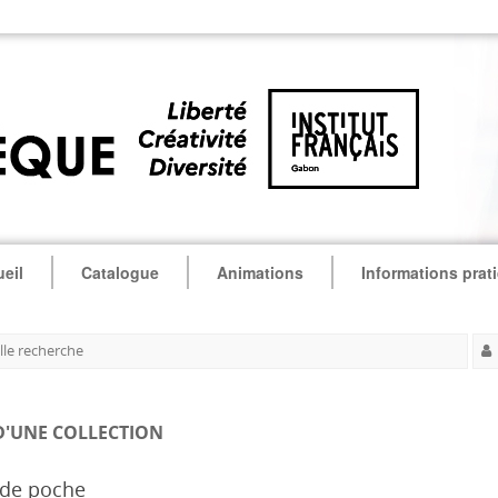
eil
Catalogue
Animations
Informations prat
le recherche
D'UNE COLLECTION
e de poche