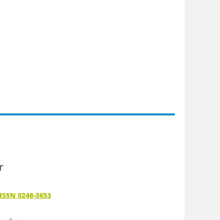
r
 ISSN 0248-3653