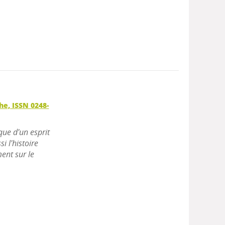
he, ISSN 0248-
que d'un esprit
i l'histoire
ment sur le