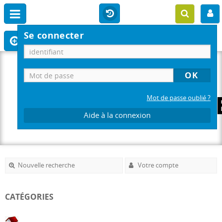
Se connecter
Mot de passe oublié ?
Aide à la connexion
Nouvelle recherche
Votre compte
CATÉGORIES