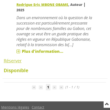
|
Rodrigue Eric MBONE OBAME
, Auteur
2025
Dans un environnement où la question de la
succession est particulièrement pressante
pour de nombreuses familles au Gabon, cet
ouvrage se veut être un guide pratique des
règles en vigueur en République Gabonaise,
relatif à la transmission des bi[...]
Plus d'information...
Réserver
Disponible
1
(1 - 1 / 1)
Mentions légales
Contact