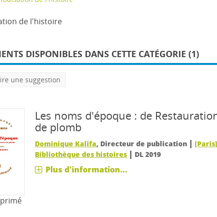
tion de l'histoire
NTS DISPONIBLES DANS CETTE CATÉGORIE (1)
ire une suggestion
Les noms d'époque : de Restauratio
de plomb
|
Dominique Kalifa
, Directeur de publication
[Paris
|
Bibliothèque des histoires
DL 2019
Plus d'information...
mprimé