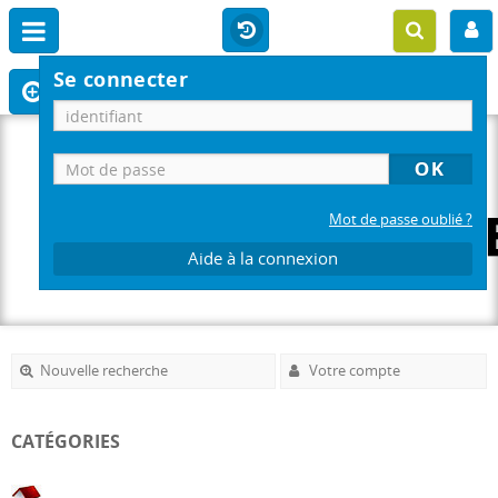
Se connecter
Mot de passe oublié ?
Aide à la connexion
Nouvelle recherche
Votre compte
CATÉGORIES