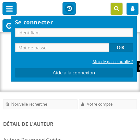
Se connecter
Mot de passe oublié ?
Aide à la connexion
Nouvelle recherche
Votre compte
DÉTAIL DE L'AUTEUR
Auteur Raymond Guidot