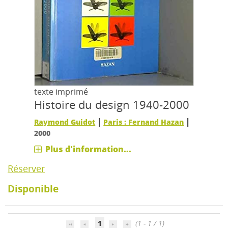
texte imprimé
Histoire du design 1940-2000
|
|
Raymond Guidot
Paris : Fernand Hazan
2000
Plus d'information...
Réserver
Disponible
1
(1 - 1 / 1)