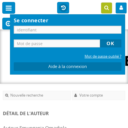
Se connecter
Mot de passe oublié ?
Aide à la connexion
Nouvelle recherche
Votre compte
DÉTAIL DE L'AUTEUR
Auteur Emungania Omadjela