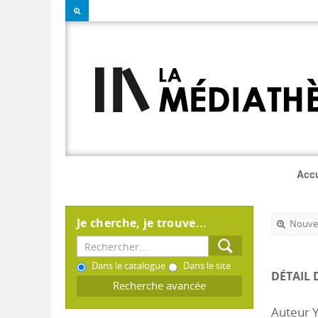
Accu
Je cherche, je trouve...
Nouvel
Dans le catalogue
Dans le site
DÉTAIL 
Recherche avancée
Auteur 