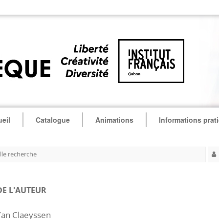
eil
Catalogue
Animations
Informations prat
le recherche
DE L'AUTEUR
Yan Claeyssen