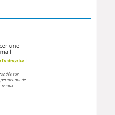
ncer une
 mail
|
 l'entreprise
 fondée sur
n permettant de
nouveaux