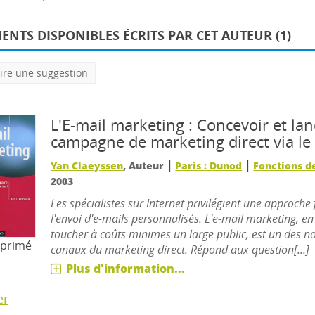
NTS DISPONIBLES ÉCRITS PAR CET AUTEUR (1)
ire une suggestion
L'E-mail marketing : Concevoir et la
campagne de marketing direct via le
|
|
Yan Claeyssen
, Auteur
Paris : Dunod
Fonctions de
2003
Les spécialistes sur Internet privilégient une approche
l'envoi d'e-mails personnalisés. L'e-mail marketing, e
toucher à coûts minimes un large public, est un des 
mprimé
canaux du marketing direct. Répond aux question[...]
Plus d'information...
er