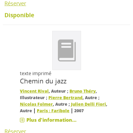
Réserver
Disponible
texte imprimé
Chemin du jazz
Vincent Rival
, Auteur ;
Bruno Théry
,
Illustrateur ;
Pierre Bertrand
, Autre ;
Nicolas Folmer
, Autre ;
Julien Delli Fiori
,
|
|
Autre
Paris : Faribole
2007
Plus d'information...
Réserver