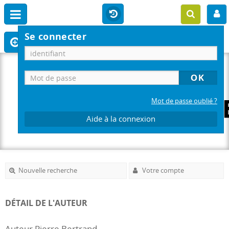
Se connecter
Mot de passe oublié ?
Aide à la connexion
Nouvelle recherche
Votre compte
DÉTAIL DE L'AUTEUR
Auteur Pierre Bertrand