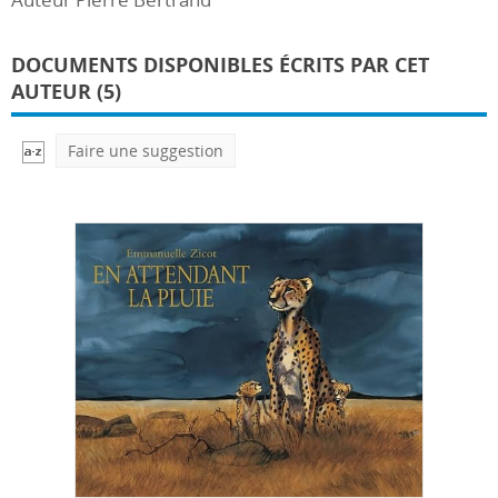
DOCUMENTS DISPONIBLES ÉCRITS PAR CET
AUTEUR (5)
Faire une suggestion