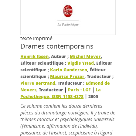
texte imprimé
Drames contemporains
Henrik Ibsen
, Auteur ;
Michel Meyer
,
Éditeur scientifique ;
Vigdis Ystad
, Éditeur
scientifique ;
Karin Gundersen
, Éditeur
scientifique ;
Maurice Prozor
, Traducteur ;
Pierre Bertrand
, Traducteur ;
Edmond de
|
|
Nevers
, Traducteur
Paris : LGF
La
|
Pochothèque, ISSN 1158-4378
2005
Ce volume contient les douze dernières
pièces du dramaturge norvégien. Il y traite de
thèmes moraux et psychologiques universels
(féminisme, affirmation de l'individu,
puissance de l'instinct, scepticisme à l'égard