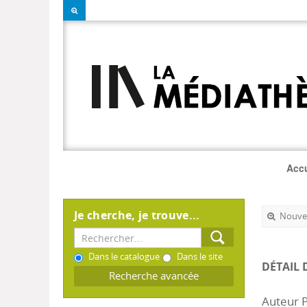
Accu
Je cherche, je trouve...
Nouvel
Dans le catalogue
Dans le site
DÉTAIL 
Recherche avancée
Auteur 