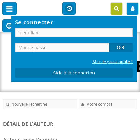
Se connecter
Mot de passe oublié ?
Aide à la connexion
Nouvelle recherche
Votre compte
DÉTAIL DE L'AUTEUR
Auteur Emile Doumba