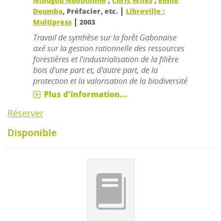
Ntougou Ndoutoime
;
Chris Wilks
;
Emile
|
Doumba
, Préfacier, etc.
Libreville :
|
Multipress
2003
Travail de synthèse sur la forêt Gabonaise
axé sur la gestion rationnelle des ressources
forestières et l'industrialisation de la filière
bois d'une part et, d'autre part, de la
protection et la valorisation de la biodiversité
Plus d'information...
Réserver
Disponible