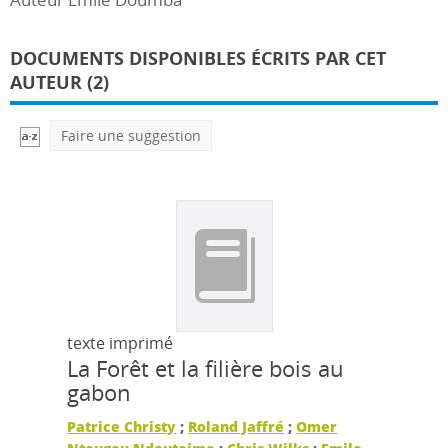
DOCUMENTS DISPONIBLES ÉCRITS PAR CET
AUTEUR (2)
Faire une suggestion
texte imprimé
La Forêt et la filière bois au
gabon
Patrice Christy
;
Roland Jaffré
;
Omer