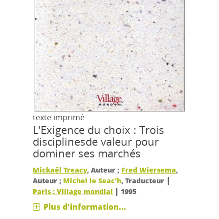
texte imprimé
L'Exigence du choix : Trois
disciplinesde valeur pour
dominer ses marchés
Mickaël Treacy
, Auteur ;
Fred Wiersema
,
|
Auteur ;
Michel le Seac'h
, Traducteur
|
Paris : Village mondial
1995
Plus d'information...