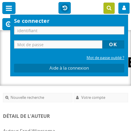
Se connecter
Mot de passe oublié ?
Aide à la connexion
Nouvelle recherche
Votre compte
DÉTAIL DE L'AUTEUR
Auteur Fred Wiersema