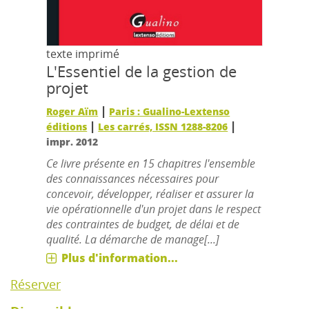
texte imprimé
L'Essentiel de la gestion de
projet
|
Roger Aïm
Paris : Gualino-Lextenso
|
|
éditions
Les carrés, ISSN 1288-8206
impr. 2012
Ce livre présente en 15 chapitres l'ensemble
des connaissances nécessaires pour
concevoir, développer, réaliser et assurer la
vie opérationnelle d'un projet dans le respect
des contraintes de budget, de délai et de
qualité. La démarche de manage[...]
Plus d'information...
Réserver