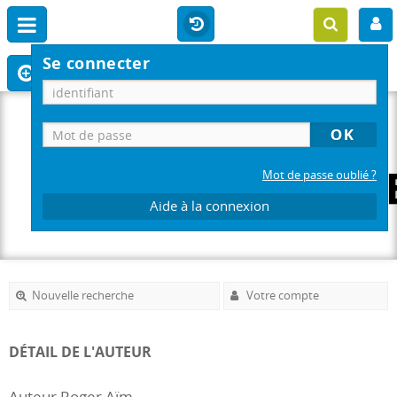
Se connecter
Mot de passe oublié ?
Aide à la connexion
Nouvelle recherche
Votre compte
DÉTAIL DE L'AUTEUR
Auteur Roger Aïm