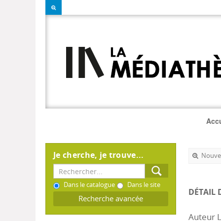
Accu
Je cherche, je trouve...
Nouvel
Dans le catalogue
Dans le site
DÉTAIL 
Recherche avancée
Auteur 