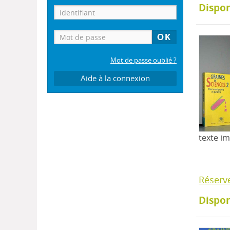
Dispon
Mot de passe oublié ?
Aide à la connexion
texte i
Réserv
Dispon