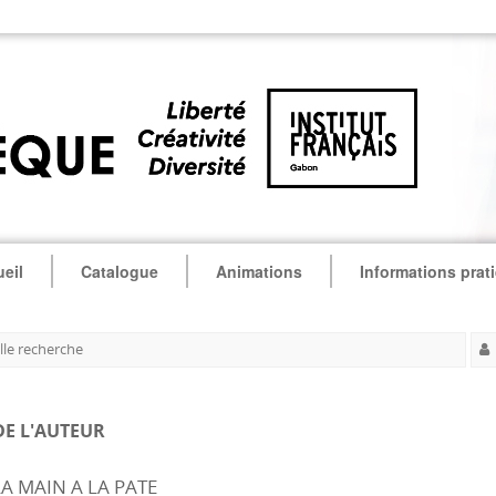
eil
Catalogue
Animations
Informations prat
le recherche
DE L'AUTEUR
LA MAIN A LA PATE