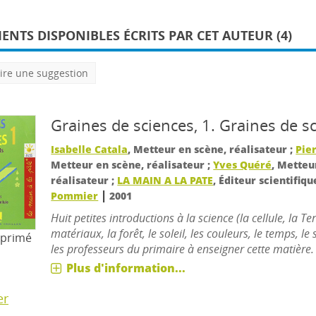
NTS DISPONIBLES ÉCRITS PAR CET AUTEUR (4)
ire une suggestion
Graines de sciences, 1.
Graines de s
Isabelle Catala
, Metteur en scène, réalisateur ;
Pie
Metteur en scène, réalisateur ;
Yves Quéré
, Metteu
réalisateur ;
LA MAIN A LA PATE
, Éditeur scientifiq
|
Pommier
2001
Huit petites introductions à la science (la cellule, la Ter
matériaux, la forêt, le soleil, les couleurs, le temps, le
mprimé
les professeurs du primaire à enseigner cette matière.
Plus d'information...
er