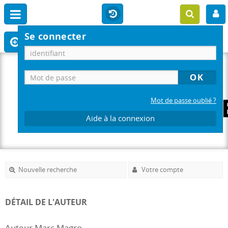
Se connecter
Mot de passe oublié ?
Aide à la connexion
Nouvelle recherche
Votre compte
DÉTAIL DE L'AUTEUR
Auteur Marc Magro