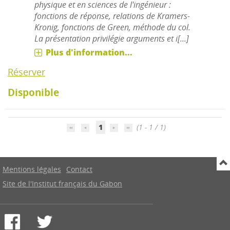
physique et en sciences de l'ingénieur :
fonctions de réponse, relations de Kramers-
Kronig, fonctions de Green, méthode du col.
La présentation privilégie arguments et i[...]
Plus d'information...
Réserver
Disponible
1
(1 - 1 / 1)
Mentions légales
Contact
Site de l'Institut français du Gabon