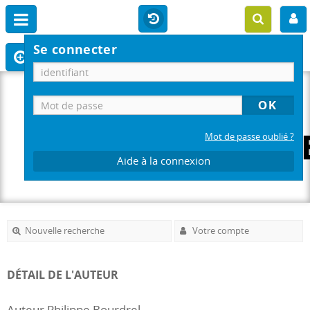
Se connecter
Mot de passe oublié ?
Aide à la connexion
Nouvelle recherche
Votre compte
DÉTAIL DE L'AUTEUR
Auteur Philippe Bourdrel