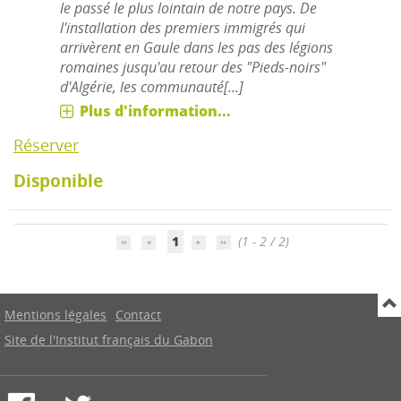
le passé le plus lointain de notre pays. De
l'installation des premiers immigrés qui
arrivèrent en Gaule dans les pas des légions
romaines jusqu'au retour des "Pieds-noirs"
d'Algérie, les communauté[...]
Plus d'information...
Réserver
Disponible
1
(1 - 2 / 2)
Mentions légales
Contact
Site de l'Institut français du Gabon