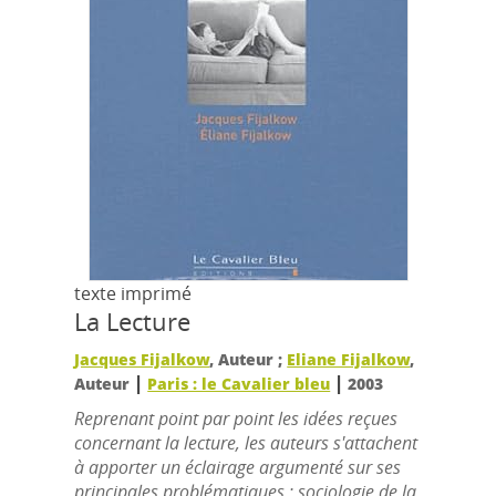
texte imprimé
La Lecture
Jacques Fijalkow
, Auteur ;
Eliane Fijalkow
,
|
|
Auteur
Paris : le Cavalier bleu
2003
Reprenant point par point les idées reçues
concernant la lecture, les auteurs s'attachent
à apporter un éclairage argumenté sur ses
principales problématiques : sociologie de la