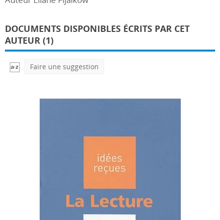
DOCUMENTS DISPONIBLES ÉCRITS PAR CET
AUTEUR (1)
Faire une suggestion