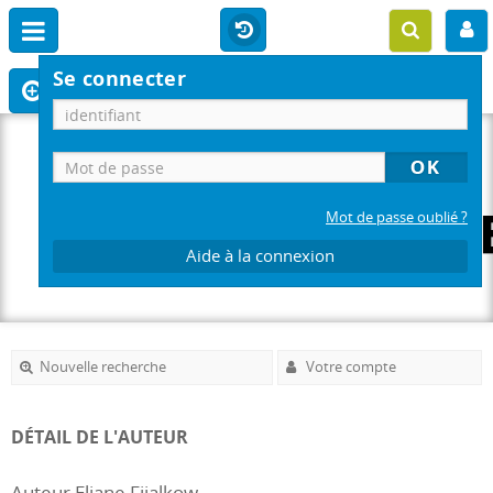
Se connecter
Mot de passe oublié ?
Aide à la connexion
Nouvelle recherche
Votre compte
DÉTAIL DE L'AUTEUR
Auteur Eliane Fijalkow