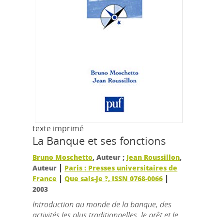
texte imprimé
La Banque et ses fonctions
Bruno Moschetto
, Auteur ;
Jean Roussillon
,
|
Auteur
Paris : Presses universitaires de
|
|
France
Que sais-je ?, ISSN 0768-0066
2003
Introduction au monde de la banque, des
activités les plus traditionnelles, le prêt et le