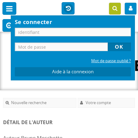
Se connecter
Mot de passe oublié ?
Aide à la connexion
Nouvelle recherche
Votre compte
DÉTAIL DE L'AUTEUR
Auteur Bruno Moschetto