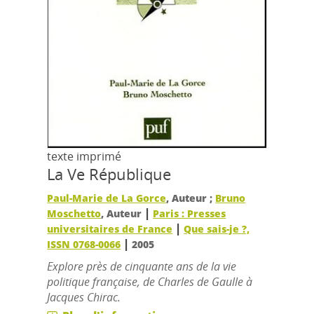
texte imprimé
La Ve République
Paul-Marie de La Gorce
, Auteur ;
Bruno
|
Moschetto
, Auteur
Paris : Presses
|
universitaires de France
Que sais-je ?,
|
ISSN 0768-0066
2005
Explore près de cinquante ans de la vie
politique française, de Charles de Gaulle à
Jacques Chirac.