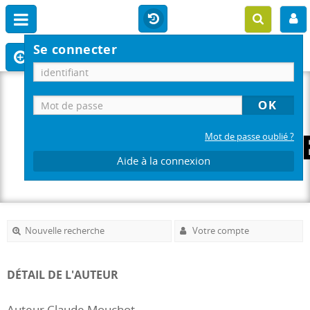
Se connecter
Mot de passe oublié ?
Aide à la connexion
Nouvelle recherche
Votre compte
DÉTAIL DE L'AUTEUR
Auteur Claude Mouchot