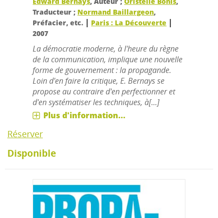
Edward Bernays
, Auteur ;
Oristelle Bonis
,
Traducteur ;
Normand Baillargeon
,
|
|
Préfacier, etc.
Paris : La Découverte
2007
La démocratie moderne, à l'heure du règne
de la communication, implique une nouvelle
forme de gouvernement : la propagande.
Loin d'en faire la critique, E. Bernays se
propose au contraire d'en perfectionner et
d'en systématiser les techniques, à[...]
Plus d'information...
Réserver
Disponible