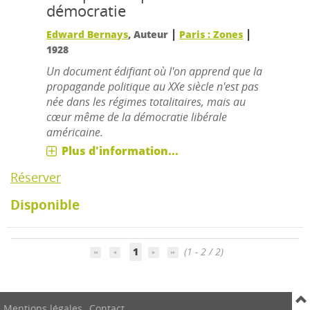
démocratie
|
|
Edward Bernays
, Auteur
Paris : Zones
1928
Un document édifiant où l'on apprend que la
propagande politique au XXe siècle n'est pas
née dans les régimes totalitaires, mais au
cœur même de la démocratie libérale
américaine.
Plus d'information...
Réserver
Disponible
1
(1 - 2 / 2)
Mentions légales
Contact