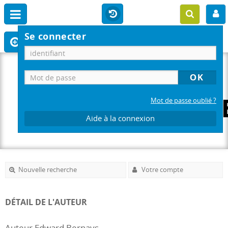
Se connecter
Mot de passe oublié ?
Aide à la connexion
Nouvelle recherche
Votre compte
DÉTAIL DE L'AUTEUR
Auteur Edward Bernays