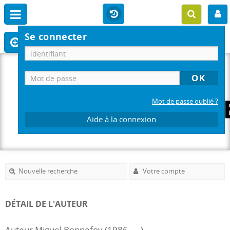
Se connecter
Mot de passe oublié ?
Aide à la connexion
Nouvelle recherche
Votre compte
DÉTAIL DE L'AUTEUR
Auteur Miguel Bonnefoy (1986-....)