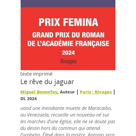
texte imprimé
Le rêve du jaguar
|
|
Miguel Bonnefoy
, Auteur
Paris : Rivages
DL 2024
uand une mendiante muette de Maracaibo,
au Venezuela, recueille un nouveau-né sur
les marches d’une église, elle ne se doute pas
du destin hors du commun qui attend
l’orphelin. Élevé dans la misère, Antonio sera