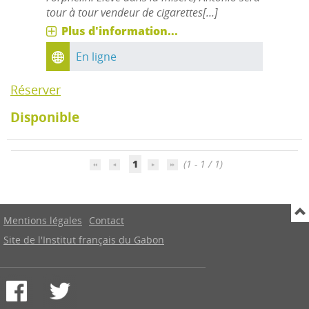
tour à tour vendeur de cigarettes[...]
Plus d'information...
En ligne
Réserver
Disponible
1
(1 - 1 / 1)
Mentions légales
Contact
Site de l'Institut français du Gabon